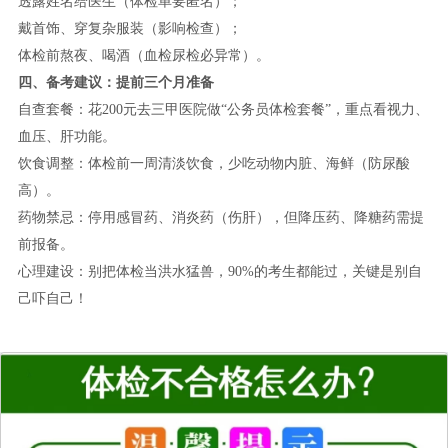
透露姓名给医生（体检单要匿名）；
戴首饰、穿复杂服装（影响检查）；
体检前熬夜、喝酒（血检尿检必异常）。
四、备考建议：提前三个月准备
自查套餐：花200元去三甲医院做“公务员体检套餐”，重点看视力、
血压、肝功能。
饮食调整：体检前一周清淡饮食，少吃动物内脏、海鲜（防尿酸
高）。
药物禁忌：停用感冒药、消炎药（伤肝），但降压药、降糖药需提
前报备。
心理建设：别把体检当洪水猛兽，90%的考生都能过，关键是别自
己吓自己！