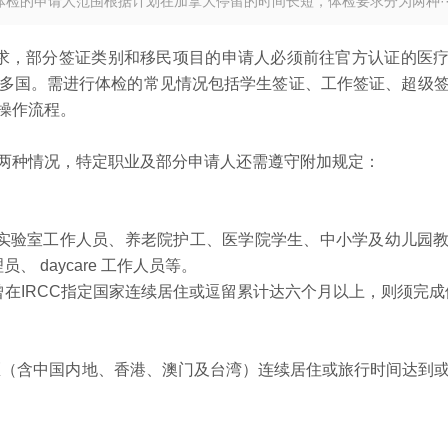
体检的申请人范围根据计划在加拿大停留的时间长短，体检要求分为两种··
要求，部分签证类别和移民项目的申请人必须前往官方认证的医
多国。需进行体检的常见情况包括学生签证、工作签证、超级
操作流程。
两种情况，特定职业及部分申请人还需遵守附加规定：
、实验室工作人员、养老院护工、医学院学生、中小学及幼儿园
 daycare 工作人员等。
曾在IRCC指定国家连续居住或逗留累计达六个月以上，则须完成
/地区（含中国内地、香港、澳门及台湾）连续居住或旅行时间达到