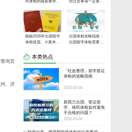
民体检的最新要求指
些注意事项一定要记
南！
牢！
揭秘2026年出国留学
出国体检攻略指南：
体检疫苗、小黄本、
出国留学体检需要检
小红本办理攻略
查些什么？
本类热点
师查询页
「吐血整理」留学签证
体检的攻略指南
杭州、济
2025-03-04
新西兰出国、签证留
学、移民体检如何避免
不合格的问题？
2025-03-06