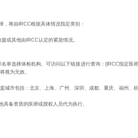
，将由IRCC根据具体情况指定类别：
救援或其他由IRCC认定的紧急情况。
师名单选择体检机构。可访问以下链接进行查询：[IRCC指定医
告将视为无效。
覆盖城市包括：北京、上海、广州、深圳、成都、重庆、福州、
他具备资质的医师或授权人员代为执行。