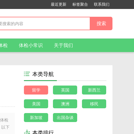
最近更新
标签聚合
联系我们
体检
体检小常识
关于我们
本类导航
留学
英国
新西兰
美国
澳洲
移民
新加坡
出国杂谈
成体检
。以下
本类排行