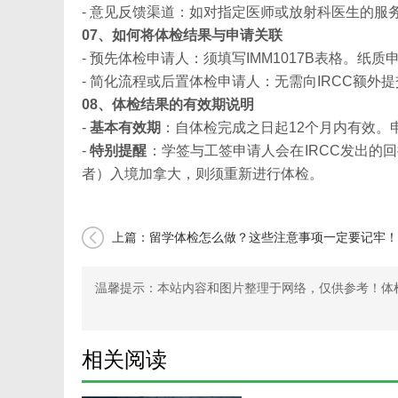
- 意见反馈渠道：如对指定医师或放射科医生的服务存
07、如何将体检结果与申请关联
- 预先体检申请人：须填写IMM1017B表格。
- 简化流程或后置体检申请人：无需向IRCC额
08、体检结果的有效期说明
-
基本有效期
：自体检完成之日起12个月内有效。
-
特别提醒
：学签与工签申请人会在IRCC发出的
者）入境加拿大，则须重新进行体检。
上篇：
留学体检怎么做？这些注意事项一定要记牢！
温馨提示：本站内容和图片整理于网络，仅供参考！体检不
相关阅读