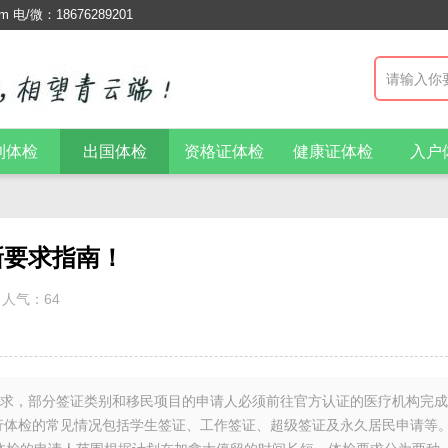
/微：18676289201
利体检
出国体检
资格证体检
健康证体检
入户
新要求指南！
人气：64
要求，部分签证类别和移民项目的申请人必须前往官方认证的医疗机构完
行体检的常见情况包括学生签证、工作签证、超级签证及永久居民申请等