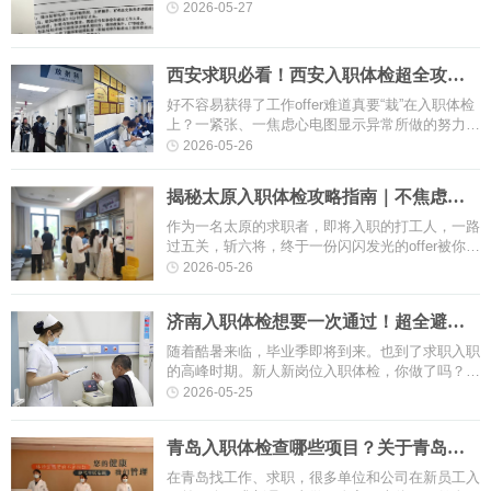
程，草草应付；有人过度紧张，担心查出“小问
2026-05-27
题”影响入职；还有人被五花···
西安求职必看！西安入职体检超全攻
略，助你轻松通关！
好不容易获得了工作offer难道真要“栽”在入职体检
上？一紧张、一焦虑心电图显示异常所做的努力全
部白费。小编发现不少考公考编的同学笔面第一，
2026-05-26
最后却因为体检没过而前功···
揭秘太原入职体检攻略指南｜不焦虑、
不折腾、轻松拿报告
作为一名太原的求职者，即将入职的打工人，一路
过五关，斩六将，终于一份闪闪发光的offer被你收
入囊中！离进入到全新的职场生活已经完成了
2026-05-26
95%的进度，而入职体检则是踏入···
济南入职体检想要一次通过！超全避坑
指南，看完这篇少走弯路！
随着酷暑来临，毕业季即将到来。也到了求职入职
的高峰时期。新人新岗位入职体检，你做了吗？收
到一份满意的offer，并不意味着尘埃落定，只有通
2026-05-25
过了入职体检，才能顺利入职···
青岛入职体检查哪些项目？关于青岛入
职体检那些事，一篇读懂！
在青岛找工作、求职，很多单位和公司在新员工入