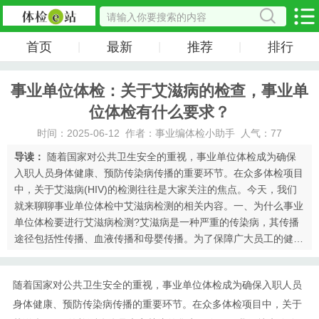
首页
最新
推荐
排行
|
|
|
事业单位体检：关于艾滋病的检查，事业单
位体检有什么要求？
时间：2025-06-12 作者：事业编体检小助手 人气：77
导读：
随着国家对公共卫生安全的重视，事业单位体检成为确保
入职人员身体健康、预防传染病传播的重要环节。在众多体检项目
中，关于艾滋病(HIV)的检测往往是大家关注的焦点。今天，我们
就来聊聊事业单位体检中艾滋病检测的相关内容。一、为什么事业
单位体检要进行艾滋病检测?艾滋病是一种严重的传染病，其传播
途径包括性传播、血液传播和母婴传播。为了保障广大员工的健康
权益，预防艾滋病的传播，事业单位在入职体检中通常会包括艾滋
病的检测项目。二、事业单···
随着国家对公共卫生安全的重视，事业单位体检成为确保入职人员
身体健康、预防传染病传播的重要环节。在众多体检项目中，关于