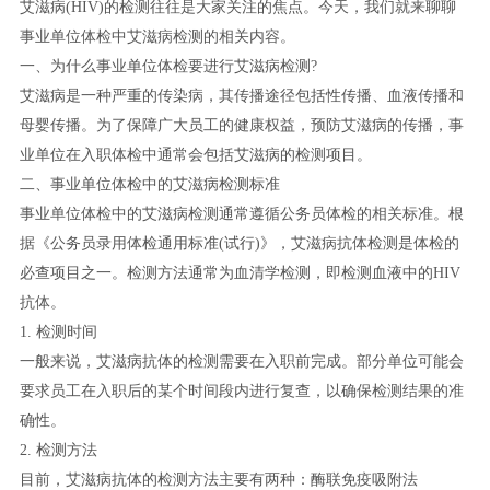
艾滋病(HIV)的检测往往是大家关注的焦点。今天，我们就来聊聊
事业单位体检中艾滋病检测的相关内容。
一、为什么事业单位体检要进行艾滋病检测?
艾滋病是一种严重的传染病，其传播途径包括性传播、血液传播和
母婴传播。为了保障广大员工的健康权益，预防艾滋病的传播，事
业单位在入职体检中通常会包括艾滋病的检测项目。
二、事业单位体检中的艾滋病检测标准
事业单位体检中的艾滋病检测通常遵循公务员体检的相关标准。根
据《公务员录用体检通用标准(试行)》，艾滋病抗体检测是体检的
必查项目之一。检测方法通常为血清学检测，即检测血液中的HIV
抗体。
1. 检测时间
一般来说，艾滋病抗体的检测需要在入职前完成。部分单位可能会
要求员工在入职后的某个时间段内进行复查，以确保检测结果的准
确性。
2. 检测方法
目前，艾滋病抗体的检测方法主要有两种：酶联免疫吸附法