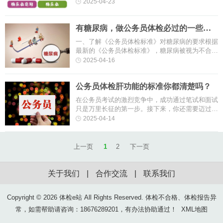
5.6，也有说6.1，甚至还有说6.5的，五花八门，
2025-04-23
主要源于医学诊断标准与体检执···
有糖尿病，做公务员体检必过的一些小
技巧！
一、了解《公务员体检标准》对糖尿病的要求根据
最新的《公务员体检标准》，糖尿病被视为不合格
项。具体判断标准为：空腹血糖≥7.0 mmol/L，或
2025-04-16
餐后2小时血糖≥11.1 mmol/L···
公务员体检肝功能的标准你都清楚吗？
在公务员考试的激烈竞争中，成功通过笔试和面试
只是万里长征的第一步。接下来，你还需要迈过一
个关键的门槛——体检。而在众多体检项目中，肝
2025-04-14
功能检查尤为受到关注。那么···
上一页
1
2
下一页
关于我们
|
合作交流
|
联系我们
Copyright ©
2026 体检e站 All Rights Reserved. 体检不合格、体检报告异
常，如需帮助请咨询：18676289201，有办法协助通过！
XML地图