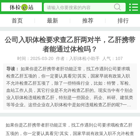
首页
最新
推荐
排行
|
|
|
公司入职体检要求查乙肝两对半，乙肝携带
者能通过体检吗？
时间：2025-03-20 作者：入职体检小助手 人气：107
导读：
如果你是乙肝携带者肝功能正常，找工作遇到公司要求哦
检查乙肝五项的，你一定要认真看完!其实，国家早就有政策入职
不允许检查乙肝五项了，除了一些特殊行业，比如：特警，军检、
血站工作人员，其它行业是不允许检查乙肝的。现实当中有个别企
业入职体检违规检查乙肝，特别是一些国企、药企、科研、建筑类
等等企业。这些企业在入职体检中是如何违规检查乙肝的呢?一、
定点体检，选择一些小医院体检中心或者一些私立体检机构，其实
一些大的三甲体检中心相对···
如果你是乙肝携带者肝功能正常，找工作遇到公司要求哦检查乙肝
五项的，你一定要认真看完!其实，国家早就有政策入职不允许检查